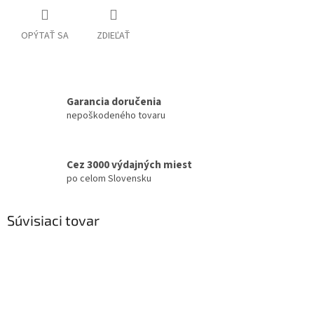
OPÝTAŤ SA
ZDIEĽAŤ
Garancia doručenia
nepoškodeného tovaru
Cez 3000 výdajných miest
po celom Slovensku
Súvisiaci tovar