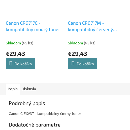
Canon CRG717C -
Canon CRG717M -
kompatibilný modrý toner
kompatibilný červený
toner
Skladom
(>5 ks)
Skladom
(>5 ks)
€29,43
€29,43
Do košíka
Do košíka
Popis
Diskusia
Podrobný popis
Canon C-EXV37 - kompatibilný čierny toner
Dodatočné parametre