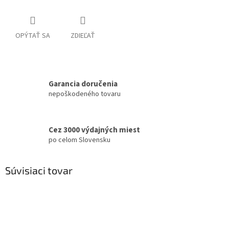
OPÝTAŤ SA
ZDIEĽAŤ
Garancia doručenia
nepoškodeného tovaru
Cez 3000 výdajných miest
po celom Slovensku
Súvisiaci tovar