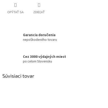
OPÝTAŤ SA
ZDIEĽAŤ
Garancia doručenia
nepoškodeného tovaru
Cez 3000 výdajných miest
po celom Slovensku
Súvisiaci tovar