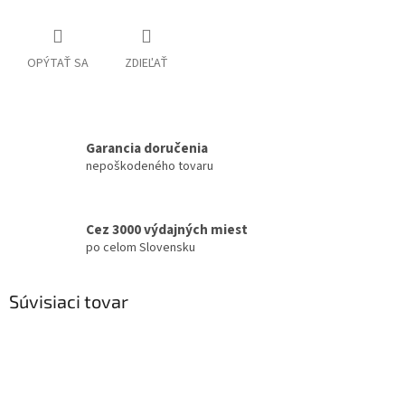
OPÝTAŤ SA
ZDIEĽAŤ
Garancia doručenia
nepoškodeného tovaru
Cez 3000 výdajných miest
po celom Slovensku
Súvisiaci tovar