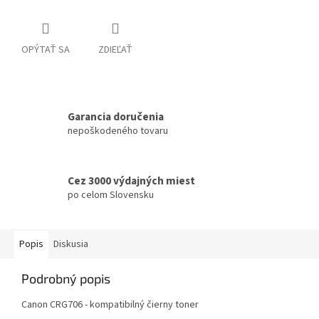
OPÝTAŤ SA
ZDIEĽAŤ
Garancia doručenia
nepoškodeného tovaru
Cez 3000 výdajných miest
po celom Slovensku
Popis
Diskusia
Podrobný popis
Canon CRG706 - kompatibilný čierny toner