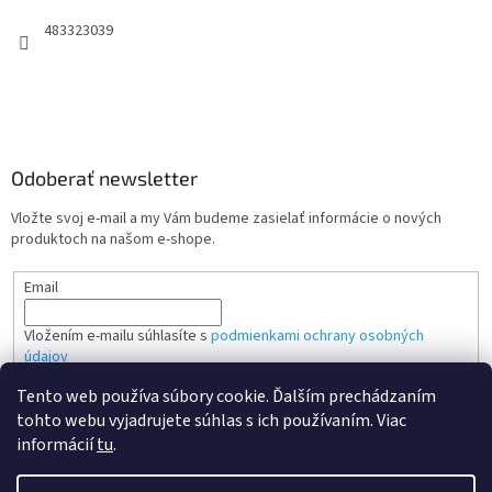
483323039
Odoberať newsletter
Vložte svoj e-mail a my Vám budeme zasielať informácie o nových
produktoch na našom e-shope.
Email
Vložením e-mailu súhlasíte s
podmienkami ochrany osobných
údajov
Tento web používa súbory cookie. Ďalším prechádzaním
PRIHLÁSIŤ SA
tohto webu vyjadrujete súhlas s ich používaním. Viac
informácií
tu
.