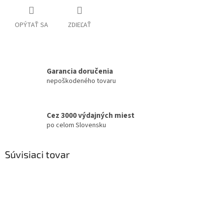
OPÝTAŤ SA
ZDIEĽAŤ
Garancia doručenia
nepoškodeného tovaru
Cez 3000 výdajných miest
po celom Slovensku
Súvisiaci tovar