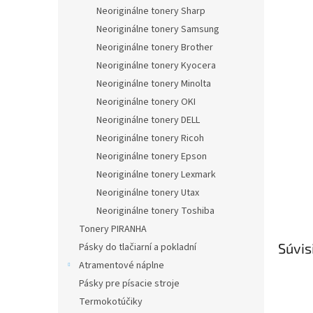
Neoriginálne tonery Sharp
Neoriginálne tonery Samsung
Neoriginálne tonery Brother
Neoriginálne tonery Kyocera
Neoriginálne tonery Minolta
Neoriginálne tonery OKI
Neoriginálne tonery DELL
Neoriginálne tonery Ricoh
Neoriginálne tonery Epson
Neoriginálne tonery Lexmark
Neoriginálne tonery Utax
Neoriginálne tonery Toshiba
Tonery PIRANHA
Súvis
Pásky do tlačiarní a pokladní
Atramentové náplne
Pásky pre písacie stroje
Termokotúčiky