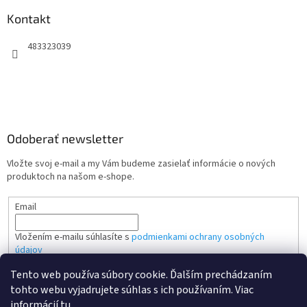
Kontakt
483323039
Odoberať newsletter
Vložte svoj e-mail a my Vám budeme zasielať informácie o nových
produktoch na našom e-shope.
Email
Vložením e-mailu súhlasíte s
podmienkami ochrany osobných
údajov
Tento web používa súbory cookie. Ďalším prechádzaním
PRIHLÁSIŤ SA
tohto webu vyjadrujete súhlas s ich používaním. Viac
informácií
tu
.