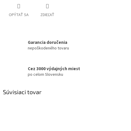
OPÝTAŤ SA
ZDIEĽAŤ
Garancia doručenia
nepoškodeného tovaru
Cez 3000 výdajných miest
po celom Slovensku
Súvisiaci tovar