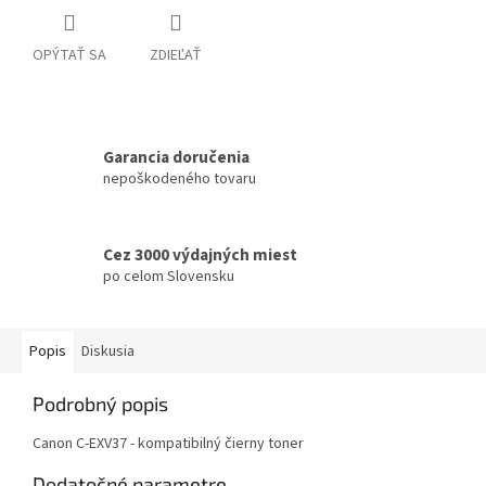
OPÝTAŤ SA
ZDIEĽAŤ
Garancia doručenia
nepoškodeného tovaru
Cez 3000 výdajných miest
po celom Slovensku
Popis
Diskusia
Podrobný popis
Canon C-EXV37 - kompatibilný čierny toner
Dodatočné parametre