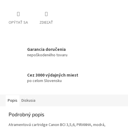
OPÝTAŤ SA
ZDIEĽAŤ
Garancia doručenia
nepoškodeného tovaru
Cez 3000 výdajných miest
po celom Slovensku
Popis
Diskusia
Podrobný popis
Atramentová cartridge Canon BCI 3,5,6, PIRANHA, modrá,