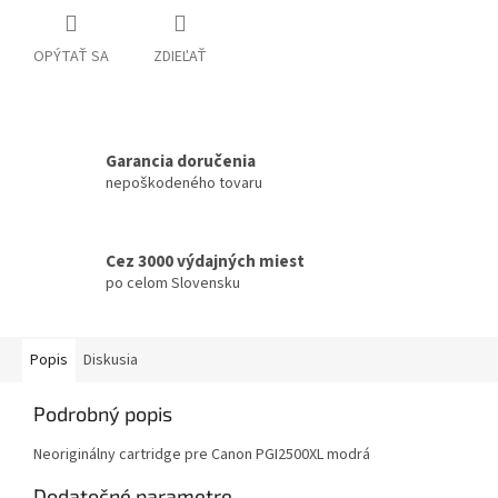
OPÝTAŤ SA
ZDIEĽAŤ
Garancia doručenia
nepoškodeného tovaru
Cez 3000 výdajných miest
po celom Slovensku
Popis
Diskusia
Podrobný popis
Neoriginálny cartridge pre Canon PGI2500XL modrá
Dodatočné parametre