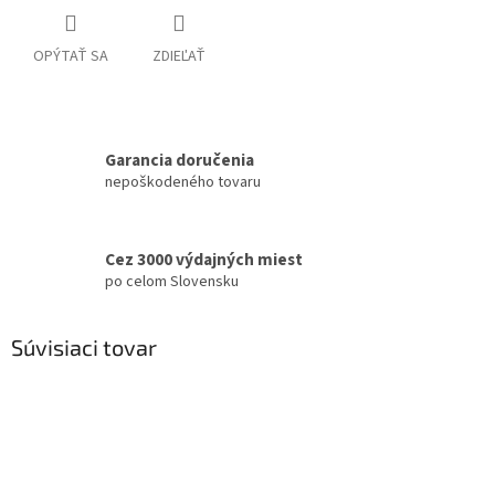
OPÝTAŤ SA
ZDIEĽAŤ
Garancia doručenia
nepoškodeného tovaru
Cez 3000 výdajných miest
po celom Slovensku
Súvisiaci tovar