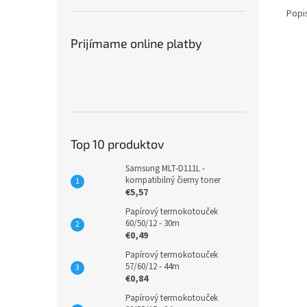
Popi
Prijímame online platby
Top 10 produktov
Samsung MLT-D111L -
kompatibilný čierny toner
€5,57
Papírový termokotouček
60/50/12 - 30m
€0,49
Papírový termokotouček
57/60/12 - 44m
€0,84
Papírový termokotouček