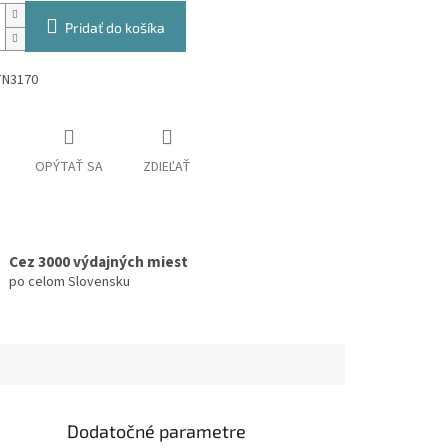
Pridať do košíka
TN3170
OPÝTAŤ SA
ZDIEĽAŤ
Cez 3000 výdajných miest
po celom Slovensku
Dodatočné parametre