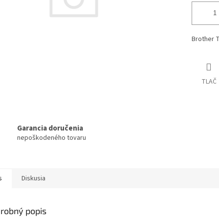
Brother 
TLAČ
Garancia doručenia
nepoškodeného tovaru
s
Diskusia
robný popis