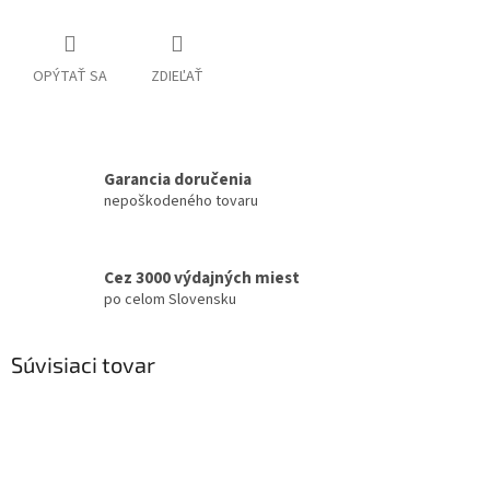
OPÝTAŤ SA
ZDIEĽAŤ
Garancia doručenia
nepoškodeného tovaru
Cez 3000 výdajných miest
po celom Slovensku
Súvisiaci tovar