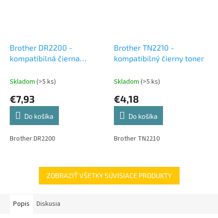
Brother DR2200 -
Brother TN2210 -
kompatibilná čierna
kompatibilný čierny toner
valcová jednotka
Skladom
(>5 ks)
Skladom
(>5 ks)
€7,93
€4,18
Do košíka
Do košíka
Brother DR2200
Brother TN2210
ZOBRAZIŤ VŠETKY SÚVISIACE PRODUKTY
Popis
Diskusia