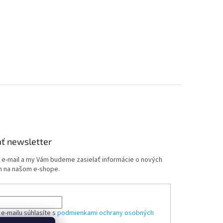
ť newsletter
j e-mail a my Vám budeme zasielať informácie o nových
 na našom e-shope.
e-mailu súhlasíte s
podmienkami ochrany osobných