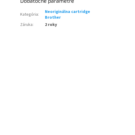
Dodatočné parametre
Neoriginálna cartridge
Kategória
:
Brother
Záruka
:
2 roky