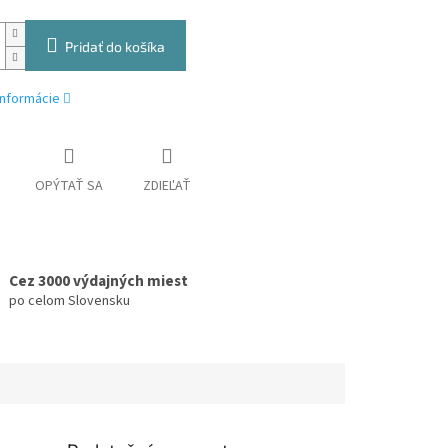
Pridať do košíka
informácie
OPÝTAŤ SA
ZDIEĽAŤ
Cez 3000 výdajných miest
po celom Slovensku