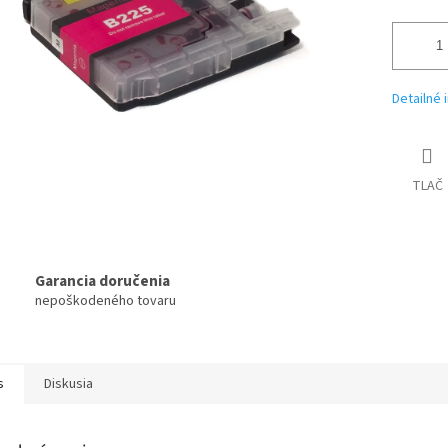
Detailné 
TLAČ
Garancia doručenia
nepoškodeného tovaru
s
Diskusia