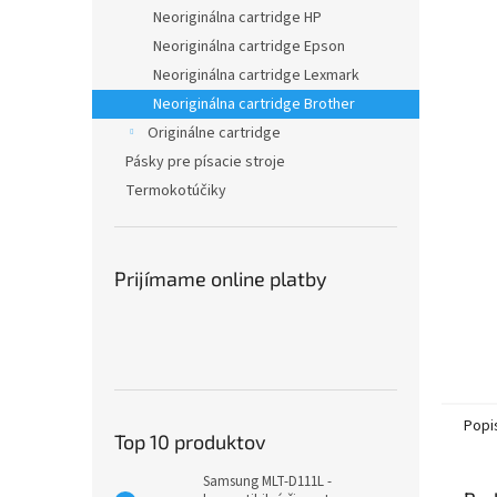
Neoriginálna cartridge HP
Neoriginálna cartridge Epson
Neoriginálna cartridge Lexmark
Neoriginálna cartridge Brother
Originálne cartridge
Pásky pre písacie stroje
Termokotúčiky
Prijímame online platby
Popi
Top 10 produktov
Samsung MLT-D111L -