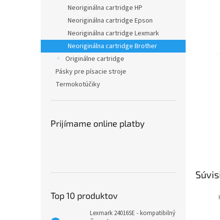
Neoriginálna cartridge HP
Neoriginálna cartridge Epson
Neoriginálna cartridge Lexmark
Neoriginálna cartridge Brother
Originálne cartridge
Pásky pre písacie stroje
Termokotúčiky
Prijímame online platby
Súvis
Top 10 produktov
Lexmark 24016SE - kompatibilný