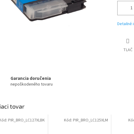
Detailné 
TLAČ
Garancia doručenia
nepoškodeného tovaru
iaci tovar
Kód:
PIR_BRO_LC127XLBK
Kód:
PIR_BRO_LC125XLM
Kó