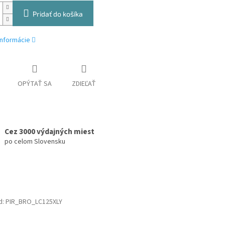
Pridať do košíka
informácie
OPÝTAŤ SA
ZDIEĽAŤ
Cez 3000 výdajných miest
po celom Slovensku
d:
PIR_BRO_LC125XLY