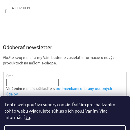
483323039
Odoberať newsletter
Vložte svoj e-mail a my Vám budeme zasielať informácie o nových
produktoch na našom e-shope.
Email
Vložením e-mailu súhlasíte s
podmienkami ochrany osobných
údajov
Tento web používa súbory cookie. Ďalším prechádzaním
PRIHLÁSIŤ SA
tohto webu vyjadrujete súhlas s ich používaním. Viac
informácií
tu
.