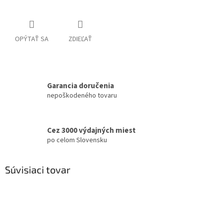
OPÝTAŤ SA
ZDIEĽAŤ
Garancia doručenia
nepoškodeného tovaru
Cez 3000 výdajných miest
po celom Slovensku
Súvisiaci tovar