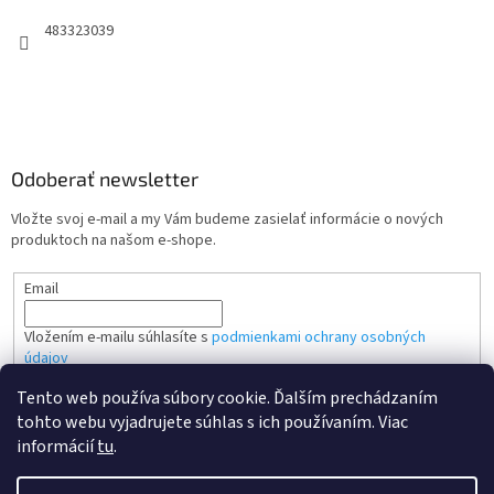
483323039
Odoberať newsletter
Vložte svoj e-mail a my Vám budeme zasielať informácie o nových
produktoch na našom e-shope.
Email
Vložením e-mailu súhlasíte s
podmienkami ochrany osobných
údajov
Tento web používa súbory cookie. Ďalším prechádzaním
PRIHLÁSIŤ SA
tohto webu vyjadrujete súhlas s ich používaním. Viac
informácií
tu
.