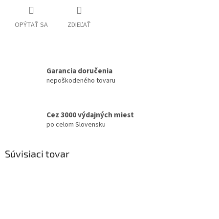
OPÝTAŤ SA
ZDIEĽAŤ
Garancia doručenia
nepoškodeného tovaru
Cez 3000 výdajných miest
po celom Slovensku
Súvisiaci tovar