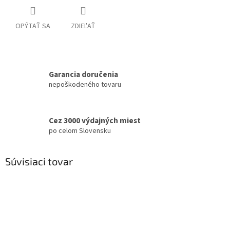
OPÝTAŤ SA
ZDIEĽAŤ
Garancia doručenia
nepoškodeného tovaru
Cez 3000 výdajných miest
po celom Slovensku
Súvisiaci tovar