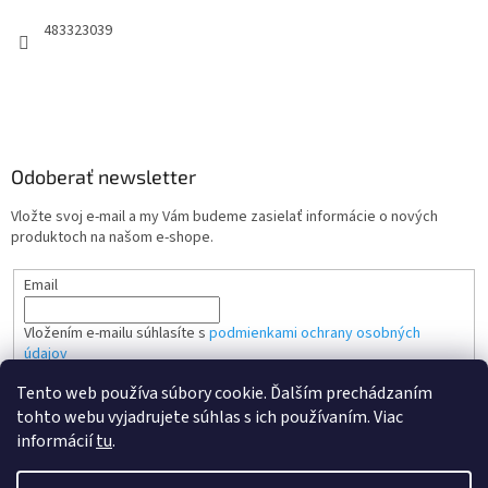
483323039
Odoberať newsletter
Vložte svoj e-mail a my Vám budeme zasielať informácie o nových
produktoch na našom e-shope.
Email
Vložením e-mailu súhlasíte s
podmienkami ochrany osobných
údajov
Tento web používa súbory cookie. Ďalším prechádzaním
PRIHLÁSIŤ SA
tohto webu vyjadrujete súhlas s ich používaním. Viac
informácií
tu
.