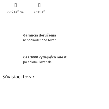
OPÝTAŤ SA
ZDIEĽAŤ
Garancia doručenia
nepoškodeného tovaru
Cez 3000 výdajných miest
po celom Slovensku
Súvisiaci tovar