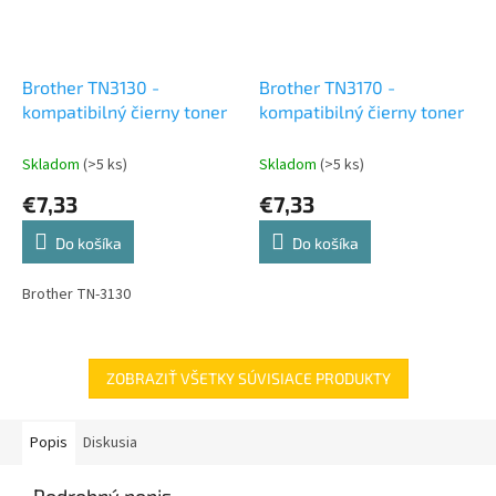
Brother TN3130 -
Brother TN3170 -
kompatibilný čierny toner
kompatibilný čierny toner
Skladom
(>5 ks)
Skladom
(>5 ks)
€7,33
€7,33
Do košíka
Do košíka
Brother TN-3130
ZOBRAZIŤ VŠETKY SÚVISIACE PRODUKTY
Popis
Diskusia