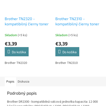
Brother TN2320 -
Brother TN2310 -
kompatibilný čierny toner
kompatibilný čierny toner
Skladom
(>5 ks)
Skladom
(>5 ks)
€3,39
€3,39
Do košíka
Do košíka
Brother TN2320
Brother TN2310
Popis
Diskusia
Podrobný popis
Brother DR2300 - kompatibilná valcová jednotka kapacita: 12 000