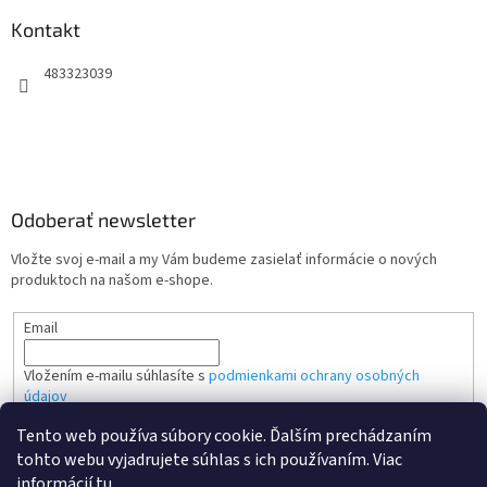
Kontakt
483323039
Odoberať newsletter
Vložte svoj e-mail a my Vám budeme zasielať informácie o nových
produktoch na našom e-shope.
Email
Vložením e-mailu súhlasíte s
podmienkami ochrany osobných
údajov
Tento web používa súbory cookie. Ďalším prechádzaním
PRIHLÁSIŤ SA
tohto webu vyjadrujete súhlas s ich používaním. Viac
informácií
tu
.