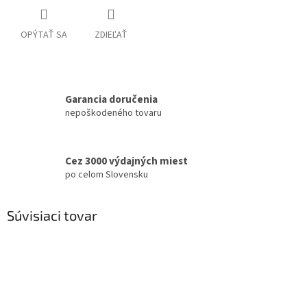
OPÝTAŤ SA
ZDIEĽAŤ
Garancia doručenia
nepoškodeného tovaru
Cez 3000 výdajných miest
po celom Slovensku
Súvisiaci tovar